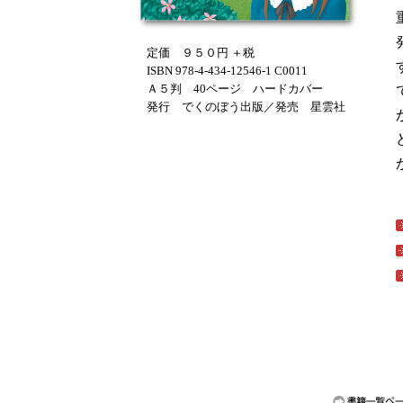
定価 ９５０円 ＋税
ISBN 978-4-434-12546-1 C0011
Ａ５判 40ページ ハードカバー
発行 でくのぼう出版／発売 星雲社