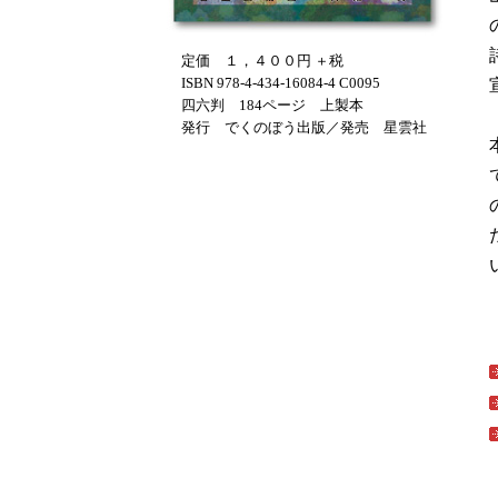
定価 １，４００円 ＋税
ISBN 978-4-434-16084-4 C0095
四六判 184ページ 上製本
発行 でくのぼう出版／発売 星雲社