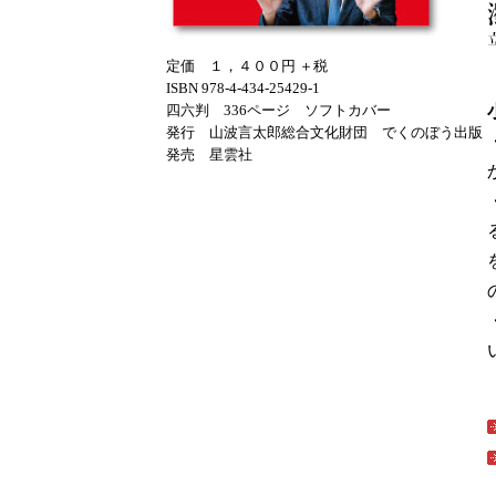
定価 １，４００円 ＋税
ISBN 978-4-434-25429-1
四六判 336ページ ソフトカバー
発行 山波言太郎総合文化財団 でくのぼう出版
発売 星雲社